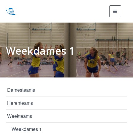
Toggle
navigati
Weekdames 1
Damesteams
Herenteams
Weekteams
Weekdames 1