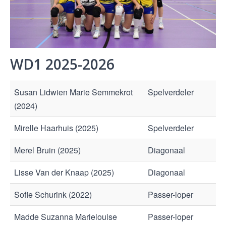
WD1 2025-2026
Susan Lidwien Marie Semmekrot
Spelverdeler
(2024)
Mirelle Haarhuis (2025)
Spelverdeler
Merel Bruin (2025)
Diagonaal
Lisse Van der Knaap (2025)
Diagonaal
Sofie Schurink (2022)
Passer-loper
Madde Suzanna Marielouise
Passer-loper