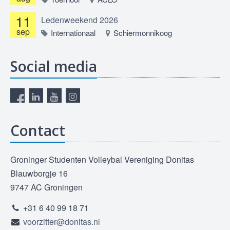
11
Ledenweekend 2026
sep
Internationaal
Schiermonnikoog
Social media
Contact
Groninger Studenten Volleybal Vereniging Donitas
Blauwborgje 16
9747 AC Groningen
+31 6 40 99 18 71
voorzitter@donitas.nl