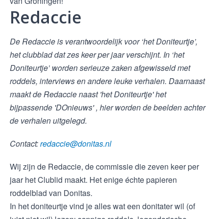
van Groningen!
Redaccie
De Redaccie is verantwoordelijk voor ‘het Doniteurtje’,
het clubblad dat zes keer per jaar verschijnt. In ‘het
Doniteurtje’ worden serieuze zaken afgewisseld met
roddels, interviews en andere leuke verhalen. ​Daarnaast
maakt de Redaccie naast 'het Doniteurtje' het
bijpassende 'DOnieuws' , hier worden de beelden achter
de verhalen uitgelegd.
Contact:
redaccie@donitas.nl
Wij zijn de Redaccie, de commissie die zeven keer per
jaar het Clublid maakt. Het enige échte papieren
roddelblad van Donitas.
In het doniteurtje vind je alles wat een donitater wil (of