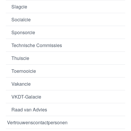
Slagcie
Socialcie
Sponsorcie
Technische Commissies
Thuiscie
Toernooicie
Vakancie
VKDT-Galacie
Raad van Advies
Vertrouwenscontactpersonen