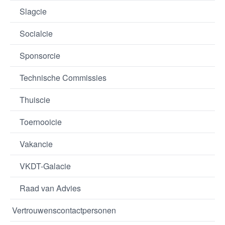
Slagcie
Socialcie
Sponsorcie
Technische Commissies
Thuiscie
Toernooicie
Vakancie
VKDT-Galacie
Raad van Advies
Vertrouwenscontactpersonen