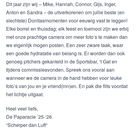
Dit jaar zijn wij – Mike, Hannah, Connor, Gijs, Inger,
Anton en Sandra – de uitverkorenen om jullie beste (en
slechtste) Donitasmomenten voor eeuwig vast te leggen!
Elke borrel en thuisdag; elk feest en toernooi zijn we erbij
met onze prachtige camera om meer foto’s te maken dan
we eigenlijk mogen posten. Een zeer zware taak, waar
een goede hydratatie van belang is. Er worden dan ook
genoeg pitchers gekanteld in de Sportsbar, ‘t Gat en
tijdens commissieavonden. Spreek ons vooral aan
wanneer we de camera in de hand hebben voor leuke
foto’s van jou en je vriend(inn)en. En pak die flits voordat
het lichtje uitgaat.
Heel veel liefs,
De Paparacie ’25-‘26
“Scherper dan Luft”