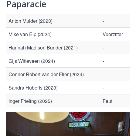
Paparacie
Anton Mulder (2023)
-
Mike van Elp (2024)
Voorzitter
Hannah Madison Bunder (2021)
-
Gijs Witteveen (2024)
-
Connor Robert van der Flier (2024)
-
Sandra Huberts (2023)
-
Inger Frieling (2025)
Feut