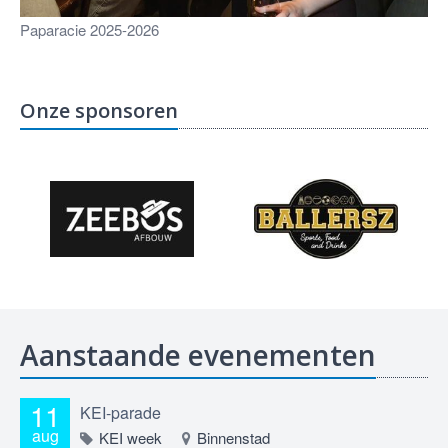
Paparacie 2025-2026
Onze sponsoren
Aanstaande evenementen
11
KEI-parade
aug
KEI week
Binnenstad