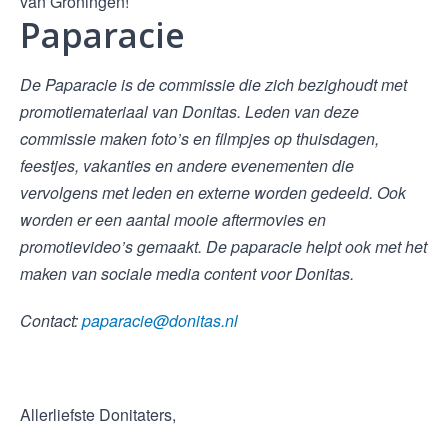
van Groningen!
Paparacie
De Paparacie is de commissie die zich bezighoudt met
promotiemateriaal van Donitas. Leden van deze
commissie maken foto’s en filmpjes op thuisdagen,
feestjes, vakanties en andere evenementen die
vervolgens met leden en externe worden gedeeld. Ook
worden er een aantal mooie aftermovies en
promotievideo’s gemaakt. De paparacie helpt ook met het
maken van sociale media content voor Donitas.
Contact:
paparacie@donitas.nl
Allerliefste Donitaters,