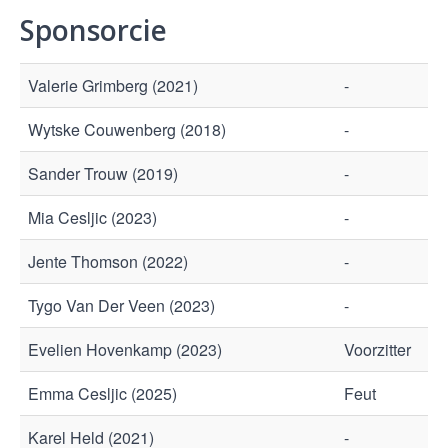
Sponsorcie
Valerie Grimberg (2021)
-
Wytske Couwenberg (2018)
-
Sander Trouw (2019)
-
Mia Cesljic (2023)
-
Jente Thomson (2022)
-
Tygo Van Der Veen (2023)
-
Evelien Hovenkamp (2023)
Voorzitter
Emma Cesljic (2025)
Feut
Karel Held (2021)
-