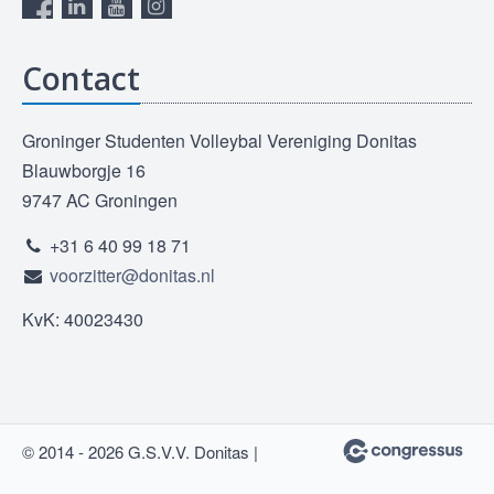
Contact
Groninger Studenten Volleybal Vereniging Donitas
Blauwborgje 16
9747 AC Groningen
+31 6 40 99 18 71
voorzitter@donitas.nl
KvK: 40023430
© 2014 - 2026 G.S.V.V. Donitas |