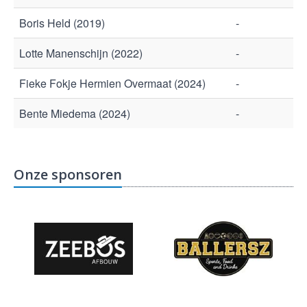
Boris Held (2019)
-
Lotte Manenschijn (2022)
-
Fieke Fokje Hermien Overmaat (2024)
-
Bente Miedema (2024)
-
Onze sponsoren