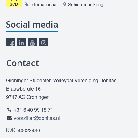
sep
Internationaal
Schiermonnikoog
Social media
Contact
Groninger Studenten Volleybal Vereniging Donitas
Blauwborgje 16
9747 AC Groningen
+31 6 40 99 18 71
voorzitter@donitas.nl
KvK: 40023430