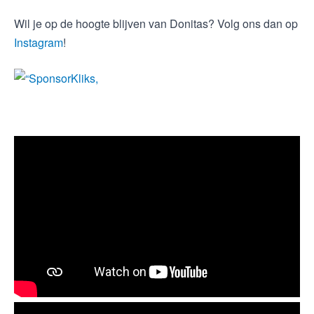
Wil je op de hoogte blijven van Donitas? Volg ons dan op
Instagram
!