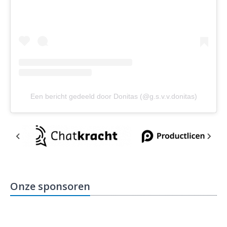
Een bericht gedeeld door Donitas (@g.s.v.v.donitas)
Onze sponsoren